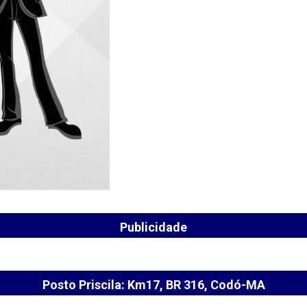
Publicidade
Posto Priscila: Km17, BR 316, Codó-MA