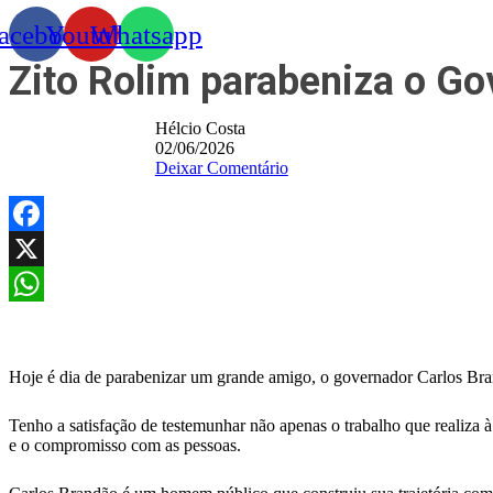
acebook
Youtube
Whatsapp
Zito Rolim parabeniza o Go
Hélcio Costa
02/06/2026
Deixar Comentário
Facebook
X
WhatsApp
Hoje é dia de parabenizar um grande amigo, o governador Carlos Bra
Tenho a satisfação de testemunhar não apenas o trabalho que realiza
e o compromisso com as pessoas.