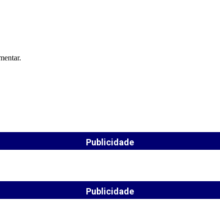
mentar.
Publicidade
Publicidade