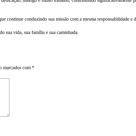
dedicação, diálogo e muito trabalho, contribuindo significativamente 
ra que continue conduzindo sua missão com a mesma responsabilidade e 
 sua vida, sua família e sua caminhada.
ão marcados com
*