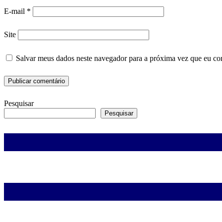
E-mail
*
Site
Salvar meus dados neste navegador para a próxima vez que eu co
Pesquisar
Pesquisar