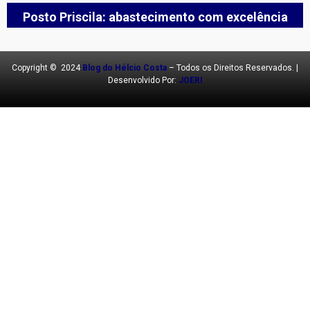
Posto Priscila: abastecimento com excelência
Copyright © 2024
Blog do Hélcio Costa
– Todos os Direitos Reservados. |
Desenvolvido Por:
JOERI