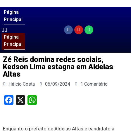
Página
Principal
Página
Principal
Zé Reis domina redes sociais,
Kedson Lima estagna em Aldeias
Altas
Hélcio Costa
06/09/2024
1 Comentário
Facebook
X
WhatsApp
Enquanto o prefeito de Aldeias Altas e candidato à