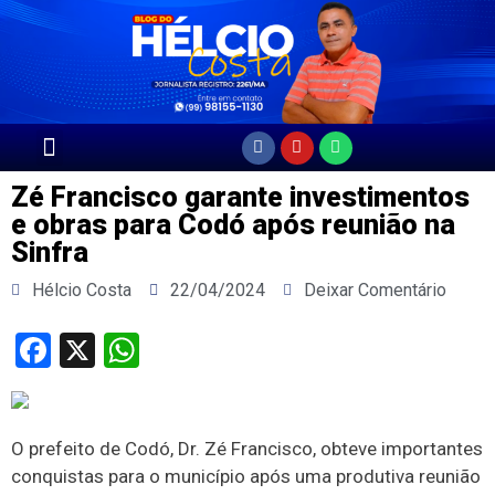
Página Principal
Zé Francisco garante investimentos
e obras para Codó após reunião na
Sinfra
Hélcio Costa
22/04/2024
Deixar Comentário
Facebook
X
WhatsApp
O prefeito de Codó, Dr. Zé Francisco, obteve importantes
conquistas para o município após uma produtiva reunião