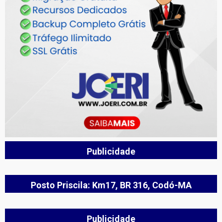
Publicidade
Posto Priscila: Km17, BR 316, Codó-MA
Publicidade