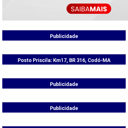
Publicidade
Posto Priscila: Km17, BR 316, Codó-MA
Publicidade
Publicidade