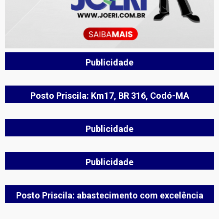
Publicidade
Posto Priscila: Km17, BR 316, Codó-MA
Publicidade
Publicidade
Posto Priscila: abastecimento com excelência