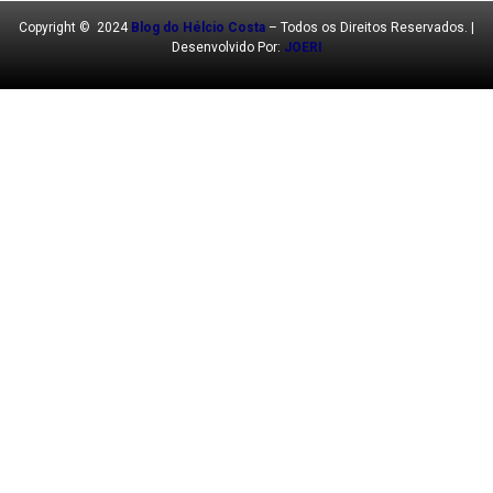
Copyright © 2024
Blog do Hélcio Costa
– Todos os Direitos Reservados. |
Desenvolvido Por:
JOERI