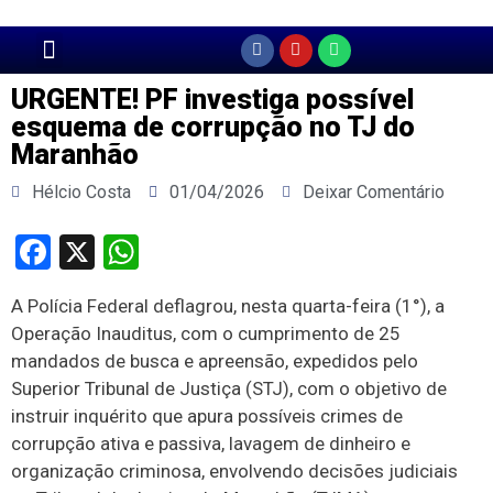
Página Principal
URGENTE! PF investiga possível
esquema de corrupção no TJ do
Maranhão
Hélcio Costa
01/04/2026
Deixar Comentário
Facebook
X
WhatsApp
A Polícia Federal deflagrou, nesta quarta-feira (1°), a
Operação Inauditus, com o cumprimento de 25
mandados de busca e apreensão, expedidos pelo
Superior Tribunal de Justiça (STJ), com o objetivo de
instruir inquérito que apura possíveis crimes de
corrupção ativa e passiva, lavagem de dinheiro e
organização criminosa, envolvendo decisões judiciais