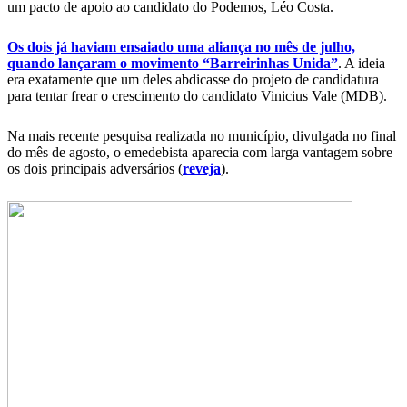
um pacto de apoio ao candidato do Podemos, Léo Costa.
Os dois já haviam ensaiado uma aliança no mês de julho,
quando lançaram o movimento “Barreirinhas Unida”
. A ideia
era exatamente que um deles abdicasse do projeto de candidatura
para tentar frear o crescimento do candidato Vinicius Vale (MDB).
Na mais recente pesquisa realizada no município, divulgada no final
do mês de agosto, o emedebista aparecia com larga vantagem sobre
os dois principais adversários (
reveja
).