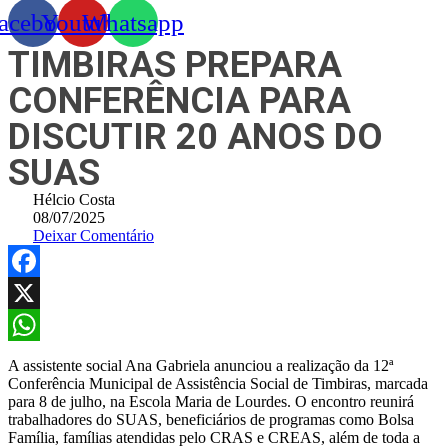
acebook
Youtube
Whatsapp
TIMBIRAS PREPARA
CONFERÊNCIA PARA
DISCUTIR 20 ANOS DO
SUAS
Hélcio Costa
08/07/2025
Deixar Comentário
Facebook
X
WhatsApp
A assistente social Ana Gabriela anunciou a realização da 12ª
Conferência Municipal de Assistência Social de Timbiras, marcada
para 8 de julho, na Escola Maria de Lourdes. O encontro reunirá
trabalhadores do SUAS, beneficiários de programas como Bolsa
Família, famílias atendidas pelo CRAS e CREAS, além de toda a