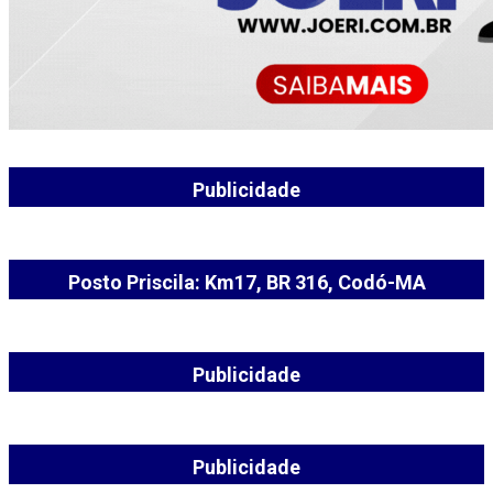
Publicidade
Posto Priscila: Km17, BR 316, Codó-MA
Publicidade
Publicidade