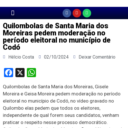
Página Principal
Quilombolas de Santa Maria dos
Moreiras pedem moderação no
período eleitoral no município de
Codó
Hélcio Costa
02/10/2024
Deixar Comentário
Facebook
X
WhatsApp
Quilombolas de Santa Maria dos Moreiras, Gisele
Moreira e Geisa Moreira pedem moderação no período
eleitoral no município de Codó, no vídeo gravado no
Quilombo elas pedem que todos os eleitores,
independente de qual forem seus candidatos, venham
praticar o respeito nesse processo democrático.