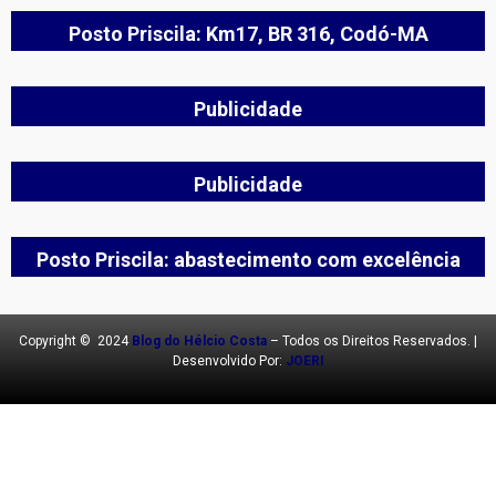
Posto Priscila: Km17, BR 316, Codó-MA
Publicidade
Publicidade
Posto Priscila: abastecimento com excelência
Copyright © 2024
Blog do Hélcio Costa
– Todos os Direitos Reservados. |
Desenvolvido Por:
JOERI