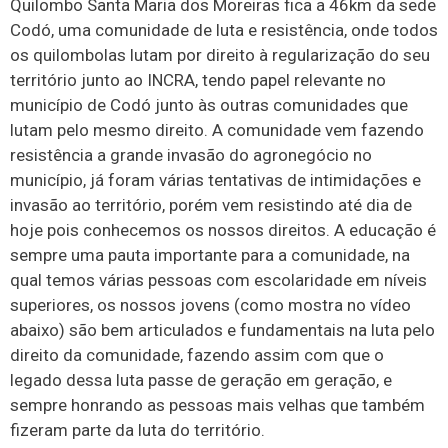
Quilombo Santa Maria dos Moreiras fica a 46km da sede
Codó, uma comunidade de luta e resistência, onde todos
os quilombolas lutam por direito à regularização do seu
território junto ao INCRA, tendo papel relevante no
município de Codó junto às outras comunidades que
lutam pelo mesmo direito. A comunidade vem fazendo
resistência a grande invasão do agronegócio no
município, já foram várias tentativas de intimidações e
invasão ao território, porém vem resistindo até dia de
hoje pois conhecemos os nossos direitos. A educação é
sempre uma pauta importante para a comunidade, na
qual temos várias pessoas com escolaridade em níveis
superiores, os nossos jovens (como mostra no vídeo
abaixo) são bem articulados e fundamentais na luta pelo
direito da comunidade, fazendo assim com que o
legado dessa luta passe de geração em geração, e
sempre honrando as pessoas mais velhas que também
fizeram parte da luta do território.