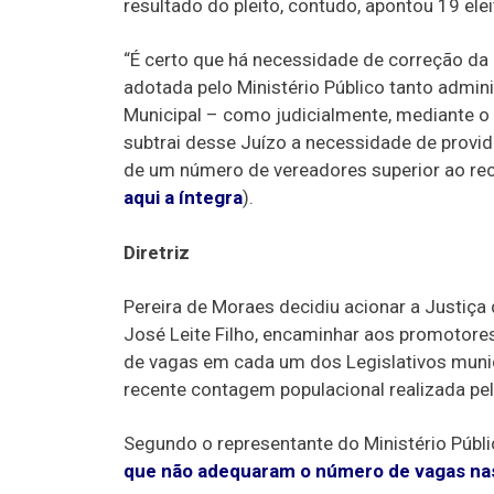
resultado do pleito, contudo, apontou 19 elei
“É certo que há necessidade de correção da L
adotada pelo Ministério Público tanto adm
Municipal – como judicialmente, mediante o 
subtrai desse Juízo a necessidade de provid
de um número de vereadores superior ao rec
aqui a íntegra
).
Diretriz
Pereira de Moraes decidiu acionar a Justiça 
José Leite Filho, encaminhar aos promotores
de vagas em cada um dos Legislativos muni
recente contagem populacional realizada pel
Segundo o representante do Ministério Públi
que não adequaram o número de vagas nas