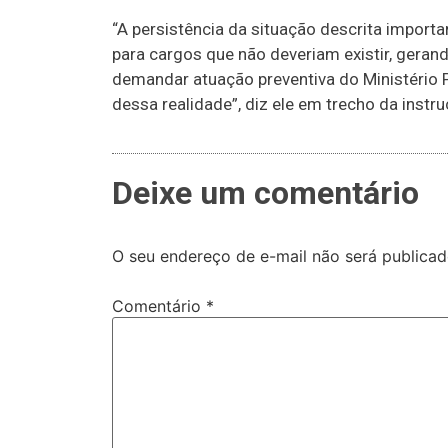
“A persistência da situação descrita import
para cargos que não deveriam existir, gerand
demandar atuação preventiva do Ministério P
dessa realidade”, diz ele em trecho da instr
Deixe um comentário
O seu endereço de e-mail não será publicad
Comentário
*