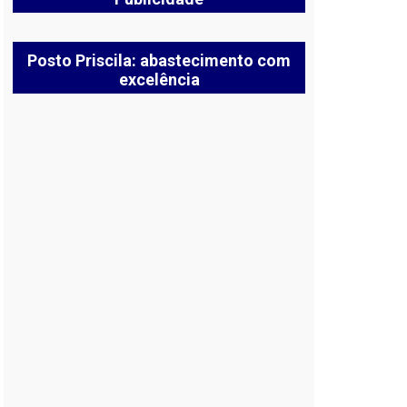
Posto Priscila: abastecimento com
excelência