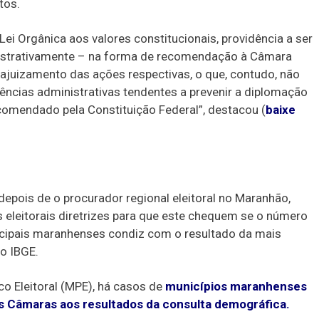
tos.
ei Orgânica aos valores constitucionais, providência a ser
inistrativamente – na forma de recomendação à Câmara
ajuizamento das ações respectivas, o que, contudo, não
ências administrativas tendentes a prevenir a diplomação
omendado pela Constituição Federal”, destacou (
baixe
depois de o procurador regional eleitoral no Maranhão,
 eleitorais diretrizes para que este chequem se o número
cipais maranhenses condiz com o resultado da mais
o IBGE.
co Eleitoral (MPE), há casos de
municípios maranhenses
 Câmaras aos resultados da consulta demográfica.