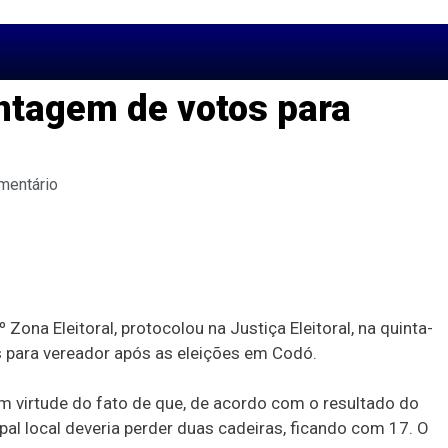
ntagem de votos para
mentário
ona Eleitoral, protocolou na Justiça Eleitoral, na quinta-
s para vereador após as eleições em Codó.
m virtude do fato de que, de acordo com o resultado do
l local deveria perder duas cadeiras, ficando com 17. O