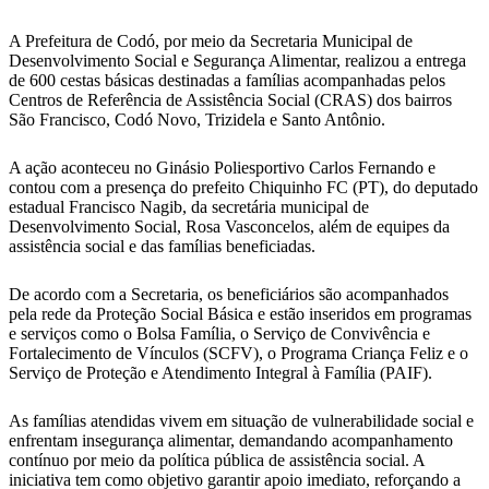
A Prefeitura de Codó, por meio da Secretaria Municipal de
Desenvolvimento Social e Segurança Alimentar, realizou a entrega
de 600 cestas básicas destinadas a famílias acompanhadas pelos
Centros de Referência de Assistência Social (CRAS) dos bairros
São Francisco, Codó Novo, Trizidela e Santo Antônio.
A ação aconteceu no Ginásio Poliesportivo Carlos Fernando e
contou com a presença do prefeito Chiquinho FC (PT), do deputado
estadual Francisco Nagib, da secretária municipal de
Desenvolvimento Social, Rosa Vasconcelos, além de equipes da
assistência social e das famílias beneficiadas.
De acordo com a Secretaria, os beneficiários são acompanhados
pela rede da Proteção Social Básica e estão inseridos em programas
e serviços como o Bolsa Família, o Serviço de Convivência e
Fortalecimento de Vínculos (SCFV), o Programa Criança Feliz e o
Serviço de Proteção e Atendimento Integral à Família (PAIF).
As famílias atendidas vivem em situação de vulnerabilidade social e
enfrentam insegurança alimentar, demandando acompanhamento
contínuo por meio da política pública de assistência social. A
iniciativa tem como objetivo garantir apoio imediato, reforçando a