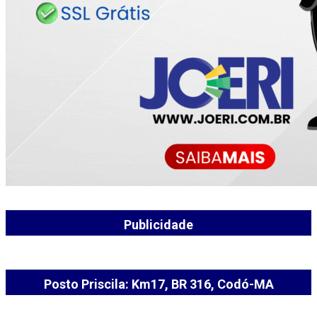
Publicidade
Posto Priscila: Km17, BR 316, Codó-MA