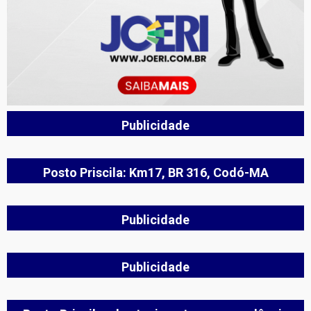
Publicidade
Posto Priscila: Km17, BR 316, Codó-MA
Publicidade
Publicidade