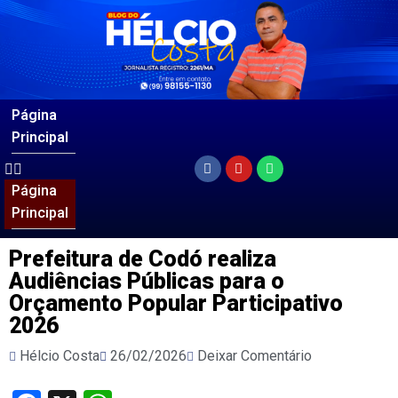
Página
Principal
Página
Principal
Prefeitura de Codó realiza
Audiências Públicas para o
Orçamento Popular Participativo
2026
Hélcio Costa
26/02/2026
Deixar Comentário