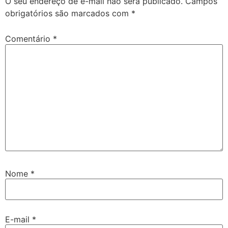
O seu endereço de e-mail não será publicado.
Campos
obrigatórios são marcados com
*
Comentário
*
Nome
*
E-mail
*