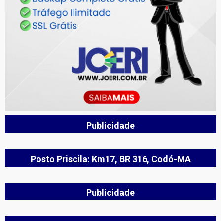
Publicidade
Posto Priscila: Km17, BR 316, Codó-MA
Publicidade