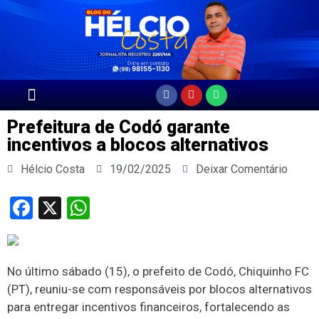
Página Principal
Prefeitura de Codó garante
incentivos a blocos alternativos
Hélcio Costa
19/02/2025
Deixar Comentário
Facebook
X
WhatsApp
No último sábado (15), o prefeito de Codó, Chiquinho FC
(PT), reuniu-se com responsáveis por blocos alternativos
para entregar incentivos financeiros, fortalecendo as