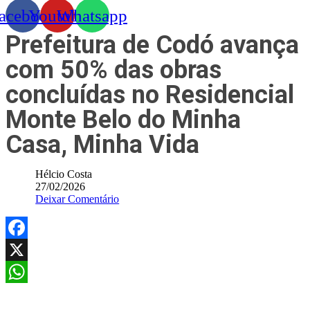
acebook
Youtube
Whatsapp
Prefeitura de Codó avança
com 50% das obras
concluídas no Residencial
Monte Belo do Minha
Casa, Minha Vida
Hélcio Costa
27/02/2026
Deixar Comentário
Facebook
X
WhatsApp