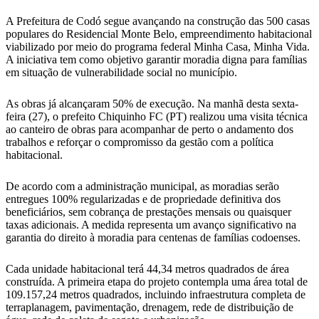
A Prefeitura de Codó segue avançando na construção das 500 casas
populares do Residencial Monte Belo, empreendimento habitacional
viabilizado por meio do programa federal Minha Casa, Minha Vida.
A iniciativa tem como objetivo garantir moradia digna para famílias
em situação de vulnerabilidade social no município.
As obras já alcançaram 50% de execução. Na manhã desta sexta-
feira (27), o prefeito Chiquinho FC (PT) realizou uma visita técnica
ao canteiro de obras para acompanhar de perto o andamento dos
trabalhos e reforçar o compromisso da gestão com a política
habitacional.
De acordo com a administração municipal, as moradias serão
entregues 100% regularizadas e de propriedade definitiva dos
beneficiários, sem cobrança de prestações mensais ou quaisquer
taxas adicionais. A medida representa um avanço significativo na
garantia do direito à moradia para centenas de famílias codoenses.
Cada unidade habitacional terá 44,34 metros quadrados de área
construída. A primeira etapa do projeto contempla uma área total de
109.157,24 metros quadrados, incluindo infraestrutura completa de
terraplanagem, pavimentação, drenagem, rede de distribuição de