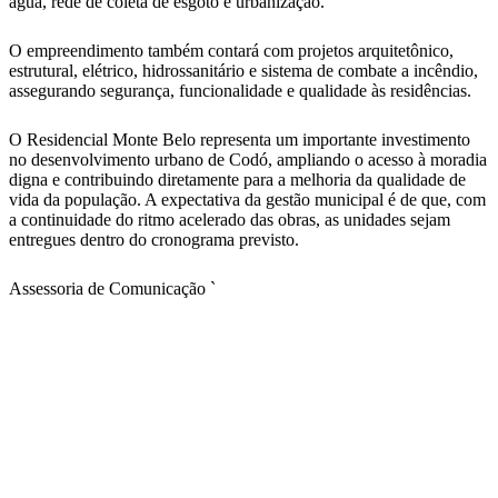
água, rede de coleta de esgoto e urbanização.
O empreendimento também contará com projetos arquitetônico,
estrutural, elétrico, hidrossanitário e sistema de combate a incêndio,
assegurando segurança, funcionalidade e qualidade às residências.
O Residencial Monte Belo representa um importante investimento
no desenvolvimento urbano de Codó, ampliando o acesso à moradia
digna e contribuindo diretamente para a melhoria da qualidade de
vida da população. A expectativa da gestão municipal é de que, com
a continuidade do ritmo acelerado das obras, as unidades sejam
entregues dentro do cronograma previsto.
Assessoria de Comunicação `