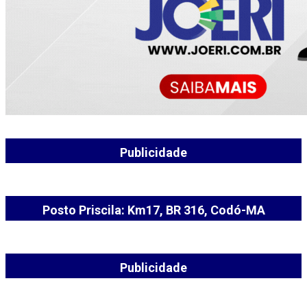
Publicidade
Posto Priscila: Km17, BR 316, Codó-MA
Publicidade