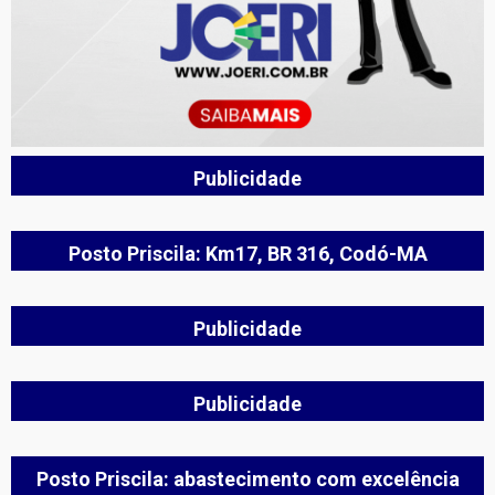
Publicidade
Posto Priscila: Km17, BR 316, Codó-MA
Publicidade
Publicidade
Posto Priscila: abastecimento com excelência