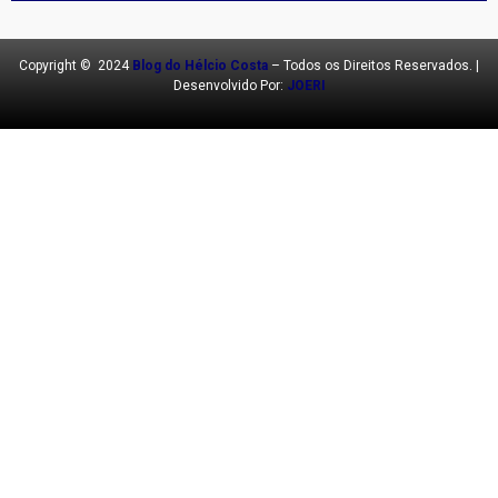
Copyright © 2024
Blog do Hélcio Costa
– Todos os Direitos Reservados. |
Desenvolvido Por:
JOERI