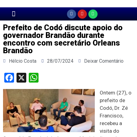
Página Principal
Prefeito de Codó discute apoio do
governador Brandão durante
encontro com secretário Orleans
Brandão
Hélcio Costa
28/07/2024
Deixar Comentário
Facebook
X
WhatsApp
Ontem (27), o
prefeito de
Codó, Dr. Zé
Francisco,
recebeu a
visita do