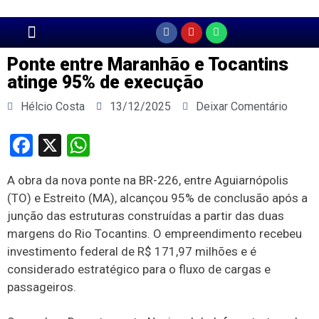
Página Principal
Ponte entre Maranhão e Tocantins
atinge 95% de execução
Hélcio Costa
13/12/2025
Deixar Comentário
Facebook
X
WhatsApp
A obra da nova ponte na BR-226, entre Aguiarnópolis
(TO) e Estreito (MA), alcançou 95% de conclusão após a
junção das estruturas construídas a partir das duas
margens do Rio Tocantins. O empreendimento recebeu
investimento federal de R$ 171,97 milhões e é
considerado estratégico para o fluxo de cargas e
passageiros.