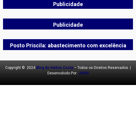
Publicidade
Publicidade
Posto Priscila: abastecimento com excelência
Copyright © 2024
Blog do Hélcio Costa
– Todos os Direitos Reservados. |
Desenvolvido Por:
JOERI