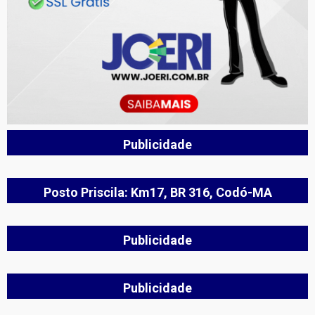
Publicidade
Posto Priscila: Km17, BR 316, Codó-MA
Publicidade
Publicidade