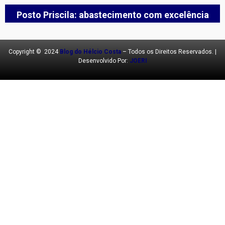
Posto Priscila: abastecimento com excelência
Copyright © 2024
Blog do Hélcio Costa
– Todos os Direitos Reservados. |
Desenvolvido Por:
JOERI