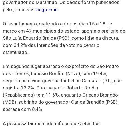
governador do Maranhão. Os dados foram publicados
pelo jornalista
Diego Emir
.
O levantamento, realizado entre os dias 15 e 18 de
março em 47 municípios do estado, aponta o prefeito de
São Luís, Eduardo Braide (PSD), como líder na disputa,
com 34,2% das intenções de voto no cenário
estimulado.
Em segundo lugar aparece o ex-prefeito de São Pedro
dos Crentes, Lahésio Bonfim (Novo), com 19,4%,
seguido pelo vice-governador Felipe Camarão (PT), que
registra 13,2%. O ex-senador Roberto Rocha
(Republicanos) tem 11,6%, enquanto Orleans Brandão
(MDB), sobrinho do governador Carlos Brandão (PSB),
aparece com 8,4%.
A pesquisa também identificou que 5,4% dos