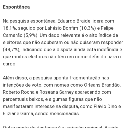
Espontânea
Na pesquisa espontânea, Eduardo Braide lidera com
18,1%, seguido por Lahésio Bonfim (10,3%) e Felipe
Camarão (5,9%). Um dado relevante é o alto índice de
eleitores que não souberam ou não quiseram responder
(48,7%), indicando que a disputa ainda está indefinida e
que muitos eleitores não têm um nome definido para o
cargo.
Além disso, a pesquisa aponta fragmentação nas
intenções de voto, com nomes como Orleans Brandão,
Roberto Rocha e Roseana Sarney aparecendo com
percentuais baixos, e algumas figuras que não
manifestaram interesse na disputa, como Flávio Dino e
Eliziane Gama, sendo mencionadas.
Outro ponto de destaque é a variação regional. Braide