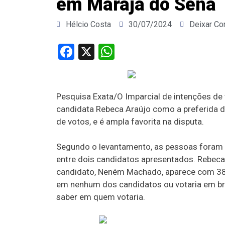
em Marajá do Sena
Hélcio Costa
30/07/2024
Deixar Co
Facebook
X
WhatsApp
Pesquisa Exata/O Imparcial de intenções de 
candidata Rebeca Araújo como a preferida d
de votos, e é ampla favorita na disputa.
Segundo o levantamento, as pessoas foram 
entre dois candidatos apresentados. Rebeca 
candidato, Neném Machado, aparece com 38,
em nenhum dos candidatos ou votaria em br
saber em quem votaria.