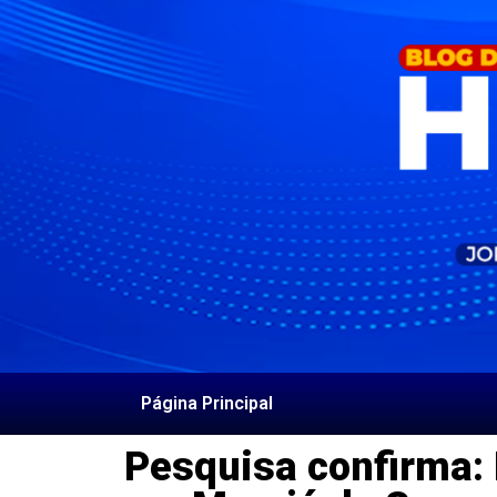
Página Principal
Pesquisa confirma: 