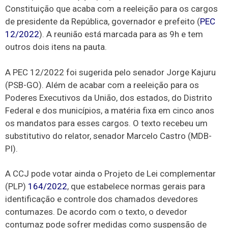
Constituição que acaba com a reeleição para os cargos
de presidente da República, governador e prefeito (
PEC
12/2022
). A reunião está marcada para as 9h e tem
outros dois itens na pauta.
A PEC 12/2022 foi sugerida pelo senador Jorge Kajuru
(PSB-GO). Além de acabar com a reeleição para os
Poderes Executivos da União, dos estados, do Distrito
Federal e dos municípios, a matéria fixa em cinco anos
os mandatos para esses cargos. O texto recebeu um
substitutivo do relator, senador Marcelo Castro (MDB-
PI).
A CCJ pode votar ainda o Projeto de Lei complementar
(PLP)
164/2022
, que estabelece normas gerais para
identificação e controle dos chamados devedores
contumazes. De acordo com o texto, o devedor
contumaz pode sofrer medidas como suspensão de