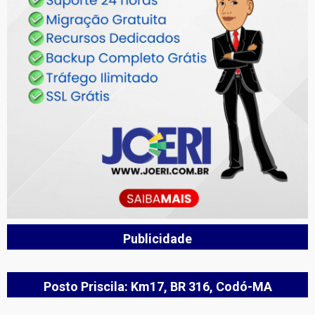
Publicidade
Posto Priscila: Km17, BR 316, Codó-MA