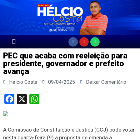
Página Principal
PEC que acaba com reeleição para
presidente, governador e prefeito
avança
Hélcio Costa
09/04/2025
Deixar Comentário
Facebook
X
WhatsApp
A Comissão de Constituição e Justiça (CCJ) pode votar
nesta quarta-feira (9) a proposta de emenda à