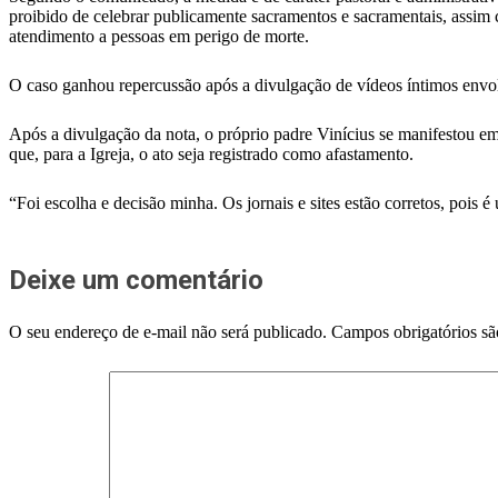
proibido de celebrar publicamente sacramentos e sacramentais, assim c
atendimento a pessoas em perigo de morte.
O caso ganhou repercussão após a divulgação de vídeos íntimos envol
Após a divulgação da nota, o próprio padre Vinícius se manifestou e
que, para a Igreja, o ato seja registrado como afastamento.
“Foi escolha e decisão minha. Os jornais e sites estão corretos, pois 
Deixe um comentário
O seu endereço de e-mail não será publicado.
Campos obrigatórios s