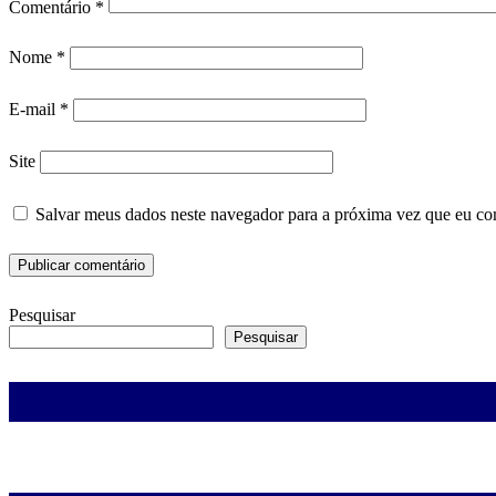
Comentário
*
Nome
*
E-mail
*
Site
Salvar meus dados neste navegador para a próxima vez que eu co
Pesquisar
Pesquisar