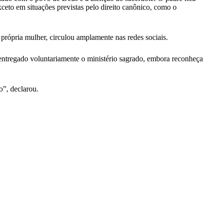
xceto em situações previstas pelo direito canônico, como o
rópria mulher, circulou amplamente nas redes sociais.
entregado voluntariamente o ministério sagrado, embora reconheça
o”, declarou.