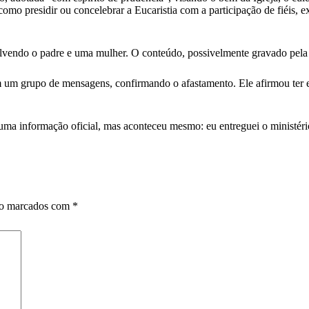
omo presidir ou concelebrar a Eucaristia com a participação de fiéis, e
vendo o padre e uma mulher. O conteúdo, possivelmente gravado pela p
m um grupo de mensagens, confirmando o afastamento. Ele afirmou ter 
é uma informação oficial, mas aconteceu mesmo: eu entreguei o ministéri
ão marcados com
*