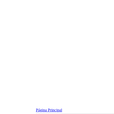
Skip
to
content
Página Principal