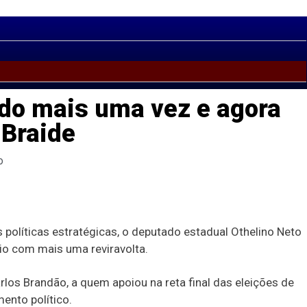
ado mais uma vez e agora
 Braide
o
políticas estratégicas, o deputado estadual Othelino Neto
io com mais uma reviravolta.
os Brandão, a quem apoiou na reta final das eleições de
ento político.