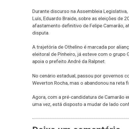
Durante discurso na Assembleia Legislativa, 
Luís, Eduardo Braide, sobre as eleições de 
afastamento definitivo de Felipe Camarão, at
disputa.
A trajetória de Othelino é marcada por ali
eleitoral de Pinheiro, já esteve com o grupo 
apoia o prefeito André da Ralpnet.
No cenário estadual, passou por governos c
Weverton Rocha, mas o abandonou na reta f
Agora, com a pré-candidatura de Camarão em
uma vez, está disposto a mudar de lado conf