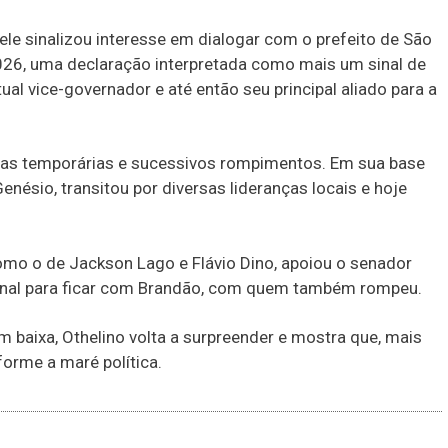
ele sinalizou interesse em dialogar com o prefeito de São
2026, uma declaração interpretada como mais um sinal de
ual vice-governador e até então seu principal aliado para a
anças temporárias e sucessivos rompimentos. Em sua base
Genésio, transitou por diversas lideranças locais e hoje
omo o de Jackson Lago e Flávio Dino, apoiou o senador
inal para ficar com Brandão, com quem também rompeu.
 baixa, Othelino volta a surpreender e mostra que, mais
orme a maré política.