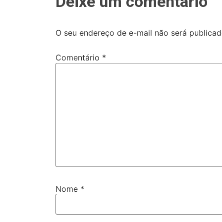
Deixe um comentário
O seu endereço de e-mail não será publicad
Comentário
*
Nome
*