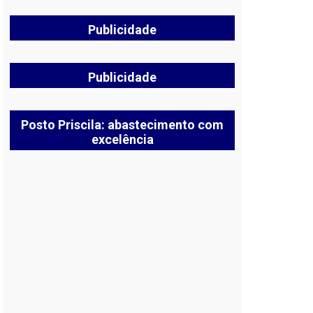
Publicidade
Publicidade
Posto Priscila: abastecimento com
excelência