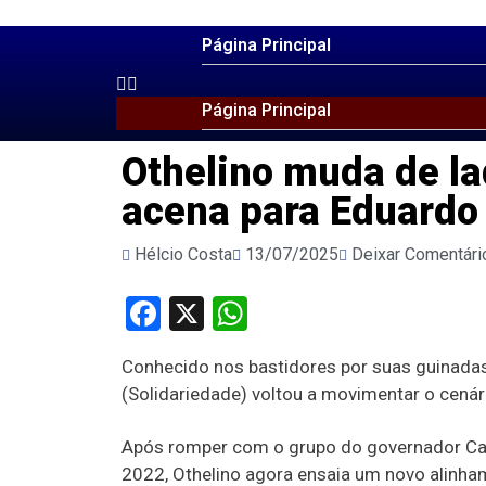
Página Principal
Página Principal
Othelino muda de l
acena para Eduardo
Hélcio Costa
13/07/2025
Deixar Comentári
Facebook
X
WhatsApp
Conhecido nos bastidores por suas guinadas 
(Solidariedade) voltou a movimentar o cenár
Após romper com o grupo do governador Carl
2022, Othelino agora ensaia um novo alinham