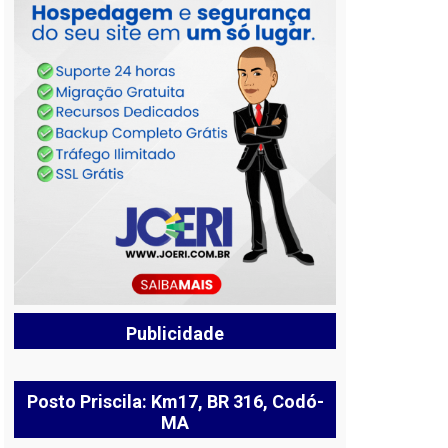
Publicidade
Posto Priscila: Km17, BR 316, Codó-
MA