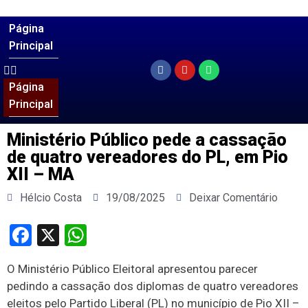
Página
Principal
Página
Principal
Ministério Público pede a cassação
de quatro vereadores do PL, em Pio
XII – MA
Hélcio Costa
19/08/2025
Deixar Comentário
Facebook
X
WhatsApp
O Ministério Público Eleitoral apresentou parecer
pedindo a cassação dos diplomas de quatro vereadores
eleitos pelo Partido Liberal (PL) no município de Pio XII –