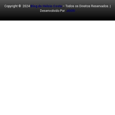
Copyright © 2024
Blog do Hélcio Costa
– Todos os Direitos Reservados. |
Desenvolvido Por:
JOERI