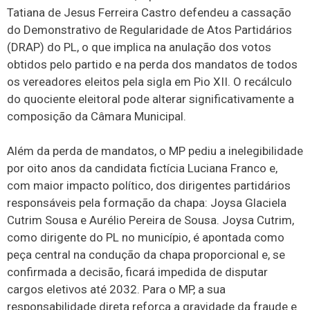
Tatiana de Jesus Ferreira Castro defendeu a cassação
do Demonstrativo de Regularidade de Atos Partidários
(DRAP) do PL, o que implica na anulação dos votos
obtidos pelo partido e na perda dos mandatos de todos
os vereadores eleitos pela sigla em Pio XII. O recálculo
do quociente eleitoral pode alterar significativamente a
composição da Câmara Municipal.
Além da perda de mandatos, o MP pediu a inelegibilidade
por oito anos da candidata fictícia Luciana Franco e,
com maior impacto político, dos dirigentes partidários
responsáveis pela formação da chapa: Joysa Glaciela
Cutrim Sousa e Aurélio Pereira de Sousa. Joysa Cutrim,
como dirigente do PL no município, é apontada como
peça central na condução da chapa proporcional e, se
confirmada a decisão, ficará impedida de disputar
cargos eletivos até 2032. Para o MP, a sua
responsabilidade direta reforça a gravidade da fraude e