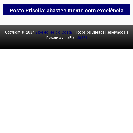
Posto Priscila: abastecimento com excelência
Copyright © 2024
Blog do Hélcio Costa
– Todos os Direitos Reservados. |
Desenvolvido Por:
JOERI