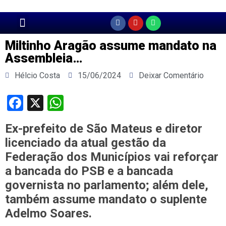
Página Principal
Miltinho Aragão assume mandato na
Assembleia…
Hélcio Costa
15/06/2024
Deixar Comentário
Facebook
X
WhatsApp
Ex-prefeito de São Mateus e diretor
licenciado da atual gestão da
Federação dos Municípios vai reforçar
a bancada do PSB e a bancada
governista no parlamento; além dele,
também assume mandato o suplente
Adelmo Soares.