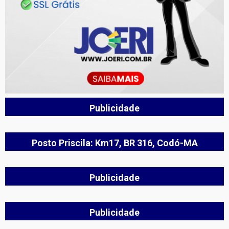
Publicidade
Posto Priscila: Km17, BR 316, Codó-MA
Publicidade
Publicidade