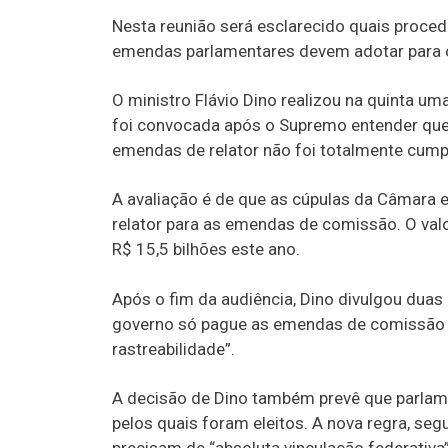
Nesta reunião será esclarecido quais proce
emendas parlamentares devem adotar para c
O ministro Flávio Dino realizou na quinta um
foi convocada após o Supremo entender que
emendas de relator não foi totalmente cump
A avaliação é de que as cúpulas da Câmara 
relator para as emendas de comissão. O val
R$ 15,5 bilhões este ano.
Após o fim da audiência, Dino divulgou duas
governo só pague as emendas de comissão qu
rastreabilidade”.
A decisão de Dino também prevê que parla
pelos quais foram eleitos. A nova regra, seg