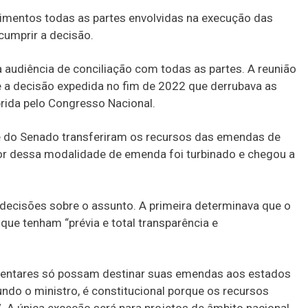
dimentos todas as partes envolvidas na execução das
umprir a decisão.
a audiência de conciliação com todas as partes. A reunião
 a decisão expedida no fim de 2022 que derrubava as
rida pelo Congresso Nacional.
e do Senado transferiram os recursos das emendas de
or dessa modalidade de emenda foi turbinado e chegou a
 decisões sobre o assunto. A primeira determinava que o
e tenham “prévia e total transparência e
mentares só possam destinar suas emendas aos estados
undo o ministro, é constitucional porque os recursos