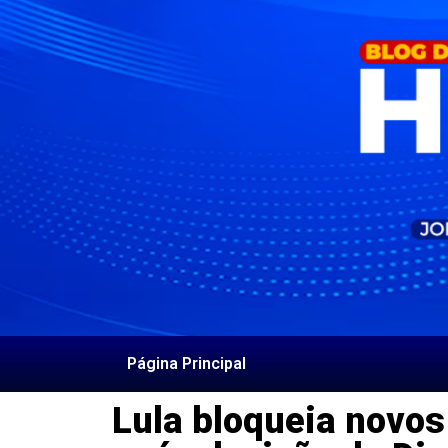
Página Principal
Lula bloqueia novo