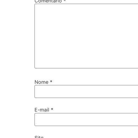
Comentário
*
Nome
*
E-mail
*
Site