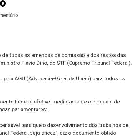
no
mentário
o de todas as emendas de comissão e dos restos das
ministro Flávio Dino, do STF (Supremo Tribunal Federal).
o pela AGU (Advocacia-Geral da União) para todos os
amento Federal efetive imediatamente o bloqueio de
das parlamentares”.
pensável para que o desenvolvimento dos trabalhos de
al Federal, seja eficaz”, diz o documento obtido