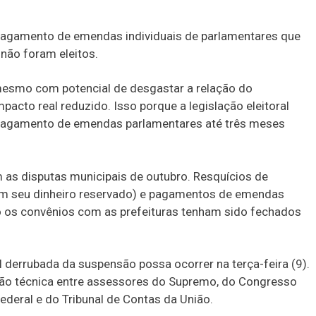
agamento de emendas individuais de parlamentares que
não foram eleitos.
smo com potencial de desgastar a relação do
pacto real reduzido. Isso porque a legislação eleitoral
a pagamento de emendas parlamentares até três meses
om as disputas municipais de outubro. Resquícios de
 seu dinheiro reservado) e pagamentos de emendas
o os convênios com as prefeituras tenham sido fechados
 derrubada da suspensão possa ocorrer na terça-feira (9).
ião técnica entre assessores do Supremo, do Congresso
Federal e do Tribunal de Contas da União.