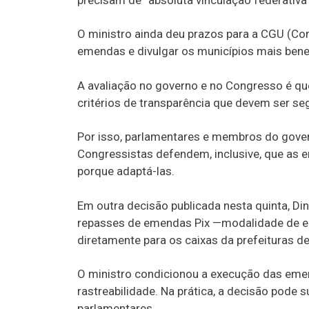
precisam de “absoluta vinculação federativa”
O ministro ainda deu prazos para a CGU (Cont
emendas e divulgar os municípios mais bene
A avaliação no governo e no Congresso é que
critérios de transparência que devem ser s
Por isso, parlamentares e membros do gover
Congressistas defendem, inclusive, que as 
porque adaptá-las.
Em outra decisão publicada nesta quinta, Di
repasses de emendas Pix —modalidade de em
diretamente para os caixas da prefeituras d
O ministro condicionou a execução das emen
rastreabilidade. Na prática, a decisão pod
parlamentares.