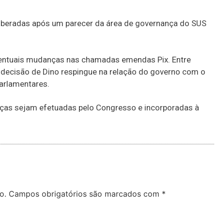
liberadas após um parecer da área de governança do SUS
entuais mudanças nas chamadas emendas Pix. Entre
a decisão de Dino respingue na relação do governo com o
parlamentares.
ças sejam efetuadas pelo Congresso e incorporadas à
o.
Campos obrigatórios são marcados com
*