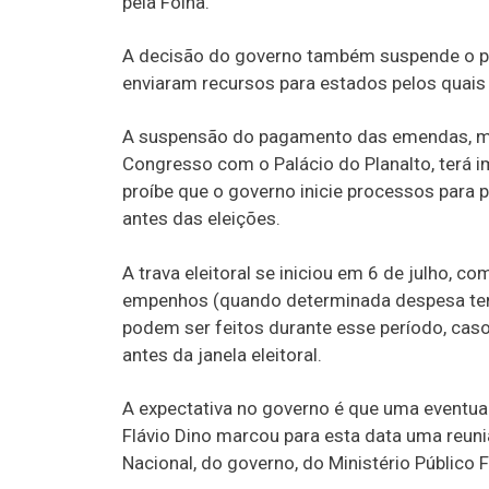
pela Folha.
A decisão do governo também suspende o p
enviaram recursos para estados pelos quais 
A suspensão do pagamento das emendas, me
Congresso com o Palácio do Planalto, terá im
proíbe que o governo inicie processos par
antes das eleições.
A trava eleitoral se iniciou em 6 de julho, c
empenhos (quando determinada despesa tem
podem ser feitos durante esse período, cas
antes da janela eleitoral.
A expectativa no governo é que uma eventual
Flávio Dino marcou para esta data uma reun
Nacional, do governo, do Ministério Público 