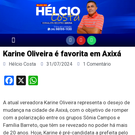
Página Principal
Karine Oliveira é favorita em Axixá
Hélcio Costa
31/07/2024
1 Comentário
Facebook
X
WhatsApp
A atual vereadora Karine Oliveira representa o desejo de
mudança na cidade de Axixá, com o objetivo de romper
com a polarização entre os grupos Sônia Campos e
Família Barreto, que têm se revezado no poder há mais
de 20 anos. Hoje, Karine é pré-candidata a prefeita pelo