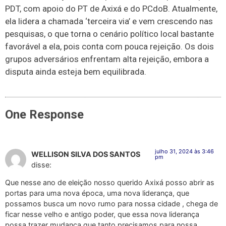
PDT, com apoio do PT de Axixá e do PCdoB. Atualmente,
ela lidera a chamada ‘terceira via’ e vem crescendo nas
pesquisas, o que torna o cenário político local bastante
favorável a ela, pois conta com pouca rejeição. Os dois
grupos adversários enfrentam alta rejeição, embora a
disputa ainda esteja bem equilibrada.
One Response
julho 31, 2024 às 3:46
WELLISON SILVA DOS SANTOS
pm
disse:
Que nesse ano de eleição nosso querido Axixá posso abrir as
portas para uma nova época, uma nova liderança, que
possamos busca um novo rumo para nossa cidade , chega de
ficar nesse velho e antigo poder, que essa nova liderança
possa trazer mudança que tanto precisamos para nossa