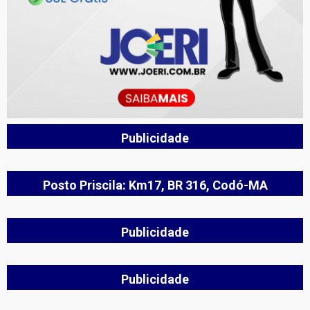
Publicidade
Posto Priscila: Km17, BR 316, Codó-MA
Publicidade
Publicidade