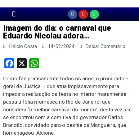
Página Principal
Imagem do dia: o carnaval que
Eduardo Nicolau adora…
Hélcio Costa
14/02/2024
Deixar Comentário
Facebook
X
WhatsApp
Como faz praticamente todos os anos, o procurador-
geral de Justiça – que atua implacavelmente para
impedir a realização da festa no interior maranhense –
passa a folia momesca no Rio de Janeiro, que
considera “o melhor carnaval do mundo”; desta vez, ele
se encontrou com a comitiva do governador Carlos
Brandão, convidado para o desfile da Mangueira, que
homenageou Alcione.