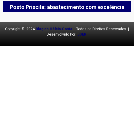
Posto Priscila: abastecimento com excelência
Copyright © 2024
Blog do Hélcio Costa
– Todos os Direitos Reservados. |
Desenvolvido Por:
JOERI