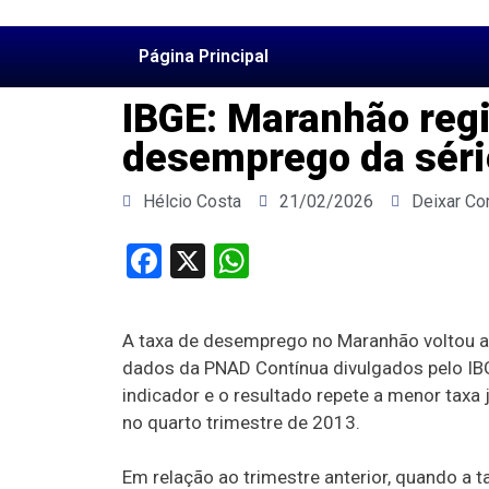
Página Principal
IBGE: Maranhão regi
desemprego da série
Hélcio Costa
21/02/2026
Deixar Co
Facebook
X
WhatsApp
A taxa de desemprego no Maranhão voltou a 
dados da PNAD Contínua divulgados pelo IBGE
indicador e o resultado repete a menor taxa 
no quarto trimestre de 2013.
Em relação ao trimestre anterior, quando a t