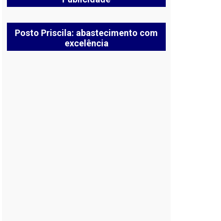
Posto Priscila: abastecimento com
excelência