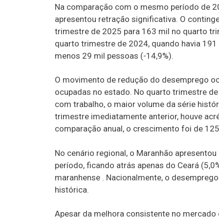
Na comparação com o mesmo período de 2
apresentou retração significativa. O contin
trimestre de 2025 para 163 mil no quarto tr
quarto trimestre de 2024, quando havia 191
menos 29 mil pessoas (-14,9%).
O movimento de redução do desemprego oc
ocupadas no estado. No quarto trimestre de
com trabalho, o maior volume da série hist
trimestre imediatamente anterior, houve acr
comparação anual, o crescimento foi de 125
No cenário regional, o Maranhão apresento
período, ficando atrás apenas do Ceará (5,0%
maranhense . Nacionalmente, o desemprego
histórica.
Apesar da melhora consistente no mercado de