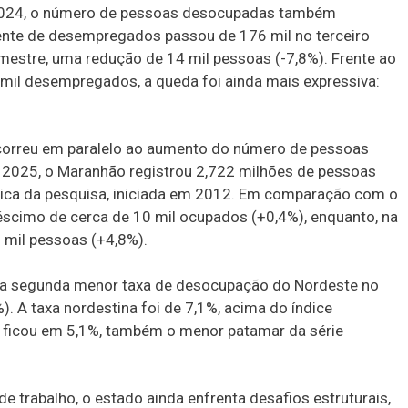
024, o número de pessoas desocupadas também
gente de desempregados passou de 176 mil no terceiro
imestre, uma redução de 14 mil pessoas (-7,8%). Frente ao
 mil desempregados, a queda foi ainda mais expressiva:
orreu em paralelo ao aumento do número de pessoas
 2025, o Maranhão registrou 2,722 milhões de pessoas
órica da pesquisa, iniciada em 2012. Em comparação com o
éscimo de cerca de 10 mil ocupados (+0,4%), enquanto, na
 mil pessoas (+4,8%).
u a segunda menor taxa de desocupação do Nordeste no
). A taxa nordestina foi de 7,1%, acima do índice
 ficou em 5,1%, também o menor patamar da série
 trabalho, o estado ainda enfrenta desafios estruturais,