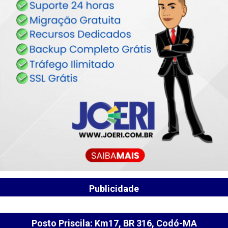
Publicidade
Posto Priscila: Km17, BR 316, Codó-MA