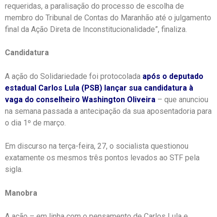
requeridas, a paralisação do processo de escolha de
membro do Tribunal de Contas do Maranhão até o julgamento
final da Ação Direta de Inconstitucionalidade”, finaliza.
Candidatura
A ação do Solidariedade foi protocolada
após o deputado
estadual Carlos Lula (PSB) lançar sua candidatura à
vaga do conselheiro Washington Oliveira
– que anunciou
na semana passada a antecipação da sua aposentadoria para
o dia 1º de março.
Em discurso na terça-feira, 27, o socialista questionou
exatamente os mesmos três pontos levados ao STF pela
sigla.
Manobra
A ação – em linha com o pensamento de Carlos Lula e