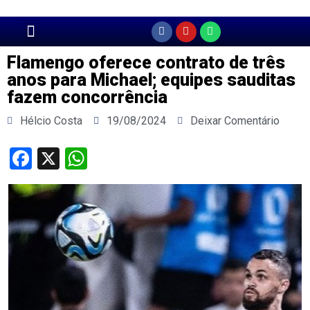
Página Principal
Flamengo oferece contrato de três
anos para Michael; equipes sauditas
fazem concorrência
Hélcio Costa
19/08/2024
Deixar Comentário
Facebook
X
WhatsApp