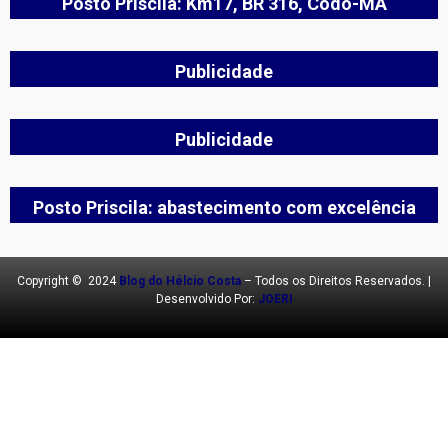
Posto Priscila: Km17, BR 316, Codó-MA
Publicidade
Publicidade
Posto Priscila: abastecimento com excelência
Copyright © 2024
Blog do Hélcio Costa
– Todos os Direitos Reservados. |
Desenvolvido Por:
JOERI