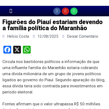
Página Principal
Figurões do Piauí estariam devendo
a família política do Maranhão
Hélcio Costa
12/08/2025
Deixar Comentário
Facebook
X
WhatsApp
Circula nos bastidores políticos a informação de que
uma influente família do Maranhão estaria cobrando
uma dívida milionária de um grupo de jovens políticos
ligados ao governo do Piauí. Segundo apuração do blog,
essa dívida teria sido contraída para investimentos em
período eleitoral.
Fontes afirmam que o valor ultrapassa R$ 50 milhões.