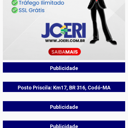
Publicidade
Posto Priscila: Km17, BR 316, Codó-MA
Publicidade
Publicidade