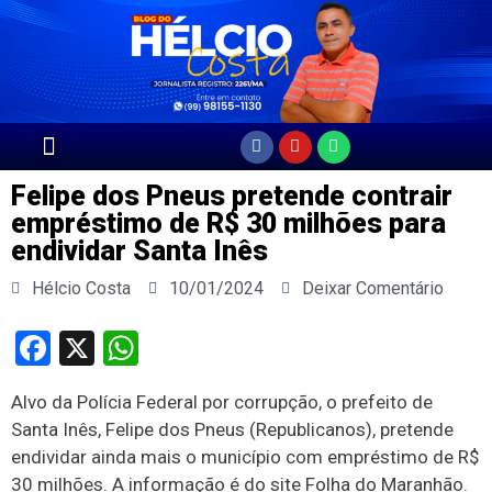
Página Principal
Felipe dos Pneus pretende contrair
empréstimo de R$ 30 milhões para
endividar Santa Inês
Hélcio Costa
10/01/2024
Deixar Comentário
Facebook
X
WhatsApp
Alvo da Polícia Federal por corrupção, o prefeito de
Santa Inês, Felipe dos Pneus (Republicanos), pretende
endividar ainda mais o município com empréstimo de R$
30 milhões. A informação é do site Folha do Maranhão.