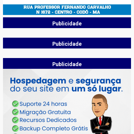
Publicidade
Publicidade
Publicidade