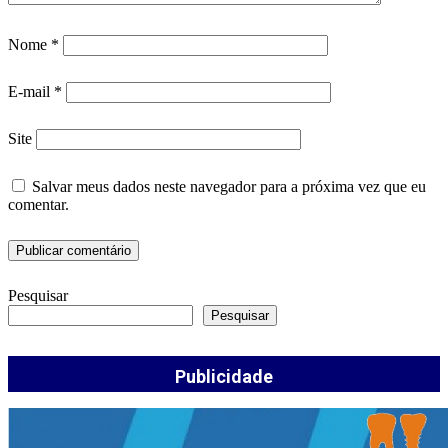
Nome
*
E-mail
*
Site
Salvar meus dados neste navegador para a próxima vez que eu
comentar.
Pesquisar
Pesquisar
Publicidade