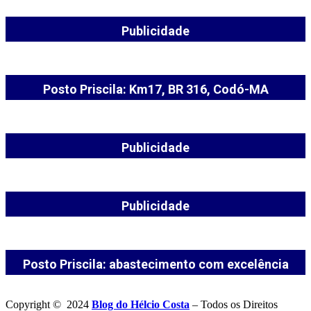
Publicidade
Posto Priscila: Km17, BR 316, Codó-MA
Publicidade
Publicidade
Posto Priscila: abastecimento com excelência
Copyright © 2024
Blog do Hélcio Costa
– Todos os Direitos