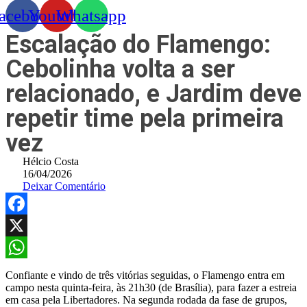
acebook
Youtube
Whatsapp
Escalação do Flamengo:
Cebolinha volta a ser
relacionado, e Jardim deve
repetir time pela primeira
vez
Hélcio Costa
16/04/2026
Deixar Comentário
Facebook
X
WhatsApp
Confiante e vindo de três vitórias seguidas, o Flamengo entra em
campo nesta quinta-feira, às 21h30 (de Brasília), para fazer a estreia
em casa pela Libertadores. Na segunda rodada da fase de grupos,