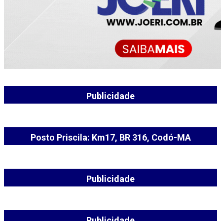
Publicidade
Posto Priscila: Km17, BR 316, Codó-MA
Publicidade
Publicidade