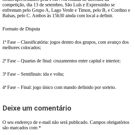
competição, dia 13 de setembro, São Luís e Expressinho se
enfrentam pelo Grupo A, Lago Verde e Timon, pelo B, e Cordino e
Balsas, pelo C. Ambos às 15h30 ainda com local a definir.
Formato de Disputa
1ª Fase – Classificatória: jogos dentro dos grupos, com avanço dos
melhores colocados;
2ª Fase – Quartas de final: cruzamentos entre capital e interior;
3ª Fase – Semifinais: ida e volta;
4ª Fase – Final: jogo único com mando definido por sorteio.
Deixe um comentário
O seu endereço de e-mail não será publicado.
Campos obrigatórios
são marcados com
*