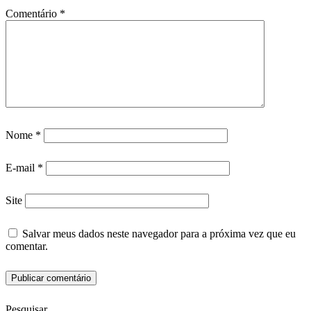
Comentário
*
Nome
*
E-mail
*
Site
Salvar meus dados neste navegador para a próxima vez que eu
comentar.
Pesquisar