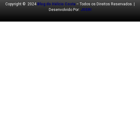
Copyright © 2024
Blog do Hélcio Costa
– Todos os Direitos Reservados. |
Desenvolvido Por:
JOERI