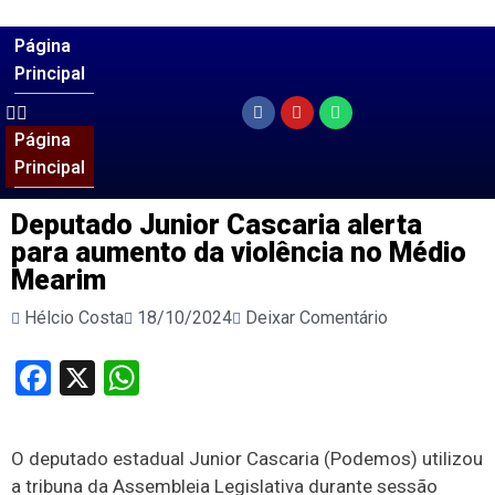
Página
Principal
Página
Principal
Deputado Junior Cascaria alerta
para aumento da violência no Médio
Mearim
Hélcio Costa
18/10/2024
Deixar Comentário
Facebook
X
WhatsApp
O deputado estadual Junior Cascaria (Podemos) utilizou
a tribuna da Assembleia Legislativa durante sessão