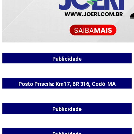
Publicidade
Posto Priscila: Km17, BR 316, Codó-MA
Publicidade