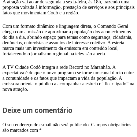
A atração vai ao ar de segunda a sexta-feira, às 18h, trazendo uma
proposta voltada à informação, prestação de serviços e aos principais
fatos que movimentam Codó e a região.
Com um formato dinâmico e linguagem direta, o Comando Geral
chega com a missão de aproximar a população dos acontecimentos
do dia a dia, abrindo espaço para temas como segurança, cidadania,
denúncias, entrevistas e assuntos de interesse coletivo. A estreia
marca mais um investimento da emissora em conteúdo local,
fortalecendo o jornalismo regional na televisão aberta.
A TV Cidade Codó integra a rede Record no Maranhão. A
expectativa é de que o novo programa se torne um canal direto entre
a comunidade e os fatos que impactam a vida da população. A
emissora orienta o público a acompanhar a estreia e “ficar ligado” na
nova atração.
Deixe um comentário
O seu endereço de e-mail não será publicado.
Campos obrigatórios
são marcados com
*