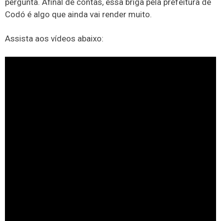
pergunta. Afinal de contas, essa briga pela prefeitura de
Codó é algo que ainda vai render muito.
Assista aos vídeos abaixo: