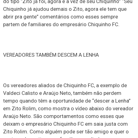
do tipo “Zito já foi, agora é a vez de seu Chiquinho” “Seu
Chiquinho já ajudou demais o Zito, agora ele tem que
abrir pra gente” comentários como esses sempre
partem de familiares do empresário Chiquinho FC.
VEREADORES TAMBÉM DESCEM A LENHA
Os vereadores aliados de Chiquinho FC, a exemplo de
Valdeci Calisto e Araújo Neto, também não perdem
tempo quando têm a oportunidade de “descer a Lenha”
em Zito Rolim, como mostra o vídeo abaixo do vereador
Araújo Neto. São comportamentos como esses que
deixam o empresário Chiquinho FC em saia justa com
Zito Rolim. Como alguém pode ser tão amigo e quer o