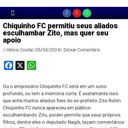
Página Principal
Chiquinho FC permitiu seus aliados
esculhambar Zito, mas quer seu
apoio
Hélcio Costa
05/04/2024
Deixar Comentário
Facebook
X
WhatsApp
Ou o empresário Chiquinho FC está em um sono
profundo, ou tem a memória curta. É exatamente isso
que acha muitos aliados fieis do ex-prefeito Zito Rolim.
Chiquinho FC nunca apareceu em público
esculhambando Zito, porém permite que seus próprios
filhos, dentre eles o deputado Nagib, teçam comentários