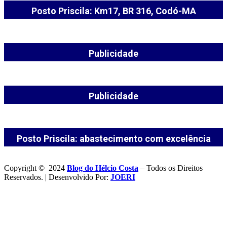
Posto Priscila: Km17, BR 316, Codó-MA
Publicidade
Publicidade
Posto Priscila: abastecimento com excelência
Copyright © 2024
Blog do Hélcio Costa
– Todos os Direitos
Reservados. | Desenvolvido Por:
JOERI