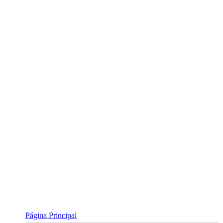
Skip
to
content
Página Principal