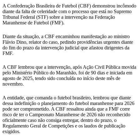
A Confederação Brasileira de Futebol (CBF) demonstrou incômodo
diante da falta de celeridade com o processo que está no Supremo
Tribunal Federal (STF) sobre a intervenção na Federação
Maranhense de Futebol (FMF).
Diante da situação, a CBF encaminhou manifestação ao ministro
Flávio Dino, relator do caso, pedindo providências urgentes diante
do fim do prazo da intervenção judicial que afastou dirigentes da
FMF.
A CBF lembrou que a intervenção, após Ação Civil Pública movida
pelo Ministério Público do Maranhão, foi de 90 dias e iniciada em
agosto de 2025, tendo sido concluída no início deste mês de
novembro.
A entidade, que comanda o futebol brasileiro, lembrou que diante
dessa indefinição o planejamento do futebol maranhense para 2026
pode ser comprometido. A CBF ressaltou ainda que a FMF corre
risco de ter o Campeonato Maranhense de 2026 não reconhecido
oficialmente caso não consiga entregar, dentro do prazo, o
Regulamento Geral de Competições e os laudos de publicação
exigidos.