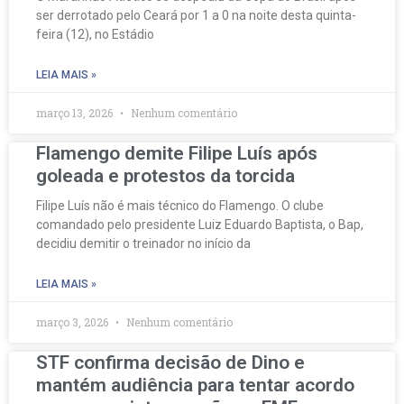
ser derrotado pelo Ceará por 1 a 0 na noite desta quinta-
feira (12), no Estádio
LEIA MAIS »
março 13, 2026
Nenhum comentário
Flamengo demite Filipe Luís após
goleada e protestos da torcida
Filipe Luís não é mais técnico do Flamengo. O clube
comandado pelo presidente Luiz Eduardo Baptista, o Bap,
decidiu demitir o treinador no início da
LEIA MAIS »
março 3, 2026
Nenhum comentário
STF confirma decisão de Dino e
mantém audiência para tentar acordo