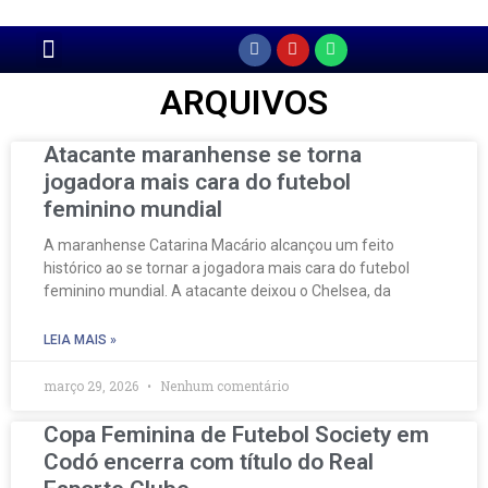
Página Principal
ARQUIVOS
Atacante maranhense se torna
jogadora mais cara do futebol
feminino mundial
A maranhense Catarina Macário alcançou um feito
histórico ao se tornar a jogadora mais cara do futebol
feminino mundial. A atacante deixou o Chelsea, da
LEIA MAIS »
março 29, 2026
Nenhum comentário
Copa Feminina de Futebol Society em
Codó encerra com título do Real