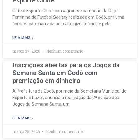
Esporte Clube
O Real Esporte Clube consagrou-se campeão da Copa
Feminina de Futebol Society realizada em Codó, em uma
competição marcada pelo alto nível técnico e pela
LEIA MAIS »
março 27, 2026
Nenhum comentário
Inscrições abertas para os Jogos da
Semana Santa em Codó com
premiação em dinheiro
A Prefeitura de Codó, por meio da Secretaria Municipal de
Esporte e Lazer, anuncia a realização da 2ª edição dos
Jogos da Semana Santa, um
LEIA MAIS »
março 25, 2026
Nenhum comentário