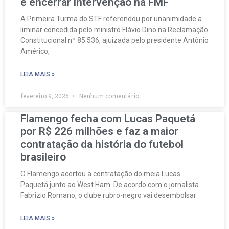
e encerrar intervenção na FMF
A Primeira Turma do STF referendou por unanimidade a
liminar concedida pelo ministro Flávio Dino na Reclamação
Constitucional nº 85.536, ajuizada pelo presidente Antônio
Américo,
LEIA MAIS »
fevereiro 9, 2026
Nenhum comentário
Flamengo fecha com Lucas Paquetá
por R$ 226 milhões e faz a maior
contratação da história do futebol
brasileiro
O Flamengo acertou a contratação do meia Lucas
Paquetá junto ao West Ham. De acordo com o jornalista
Fabrizio Romano, o clube rubro-negro vai desembolsar
LEIA MAIS »