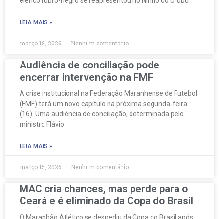
elenco rubro-negro se reapresentou no Ninho do Urubu
LEIA MAIS »
março 18, 2026
Nenhum comentário
Audiência de conciliação pode
encerrar intervenção na FMF
A crise institucional na Federação Maranhense de Futebol
(FMF) terá um novo capítulo na próxima segunda-feira
(16). Uma audiência de conciliação, determinada pelo
ministro Flávio
LEIA MAIS »
março 15, 2026
Nenhum comentário
MAC cria chances, mas perde para o
Ceará e é eliminado da Copa do Brasil
O Maranhão Atlético se despediu da Copa do Brasil após