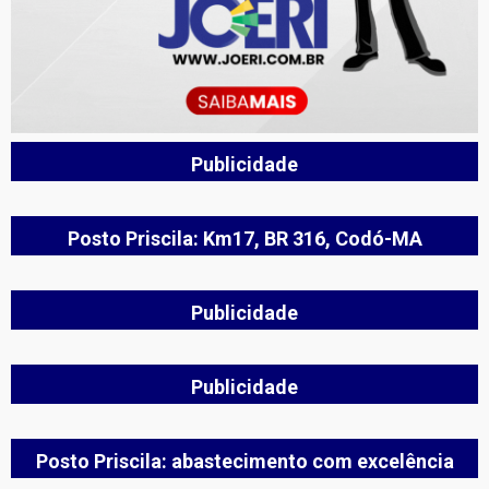
Publicidade
Posto Priscila: Km17, BR 316, Codó-MA
Publicidade
Publicidade
Posto Priscila: abastecimento com excelência