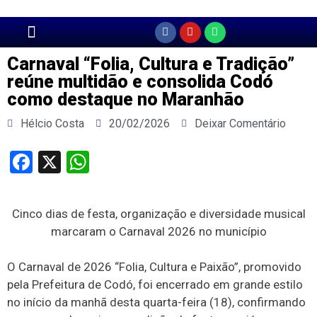
Página Principal
Carnaval “Folia, Cultura e Tradição”
reúne multidão e consolida Codó
como destaque no Maranhão
Hélcio Costa
20/02/2026
Deixar Comentário
Facebook
X
WhatsApp
Cinco dias de festa, organização e diversidade musical
marcaram o Carnaval 2026 no município
O Carnaval de 2026 “Folia, Cultura e Paixão”, promovido
pela Prefeitura de Codó, foi encerrado em grande estilo
no início da manhã desta quarta-feira (18), confirmando