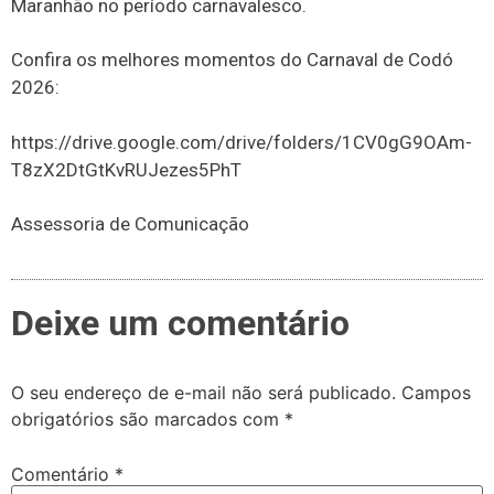
Maranhão no período carnavalesco.
Confira os melhores momentos do Carnaval de Codó
2026:
https://drive.google.com/drive/folders/1CV0gG9OAm-
T8zX2DtGtKvRUJezes5PhT
Assessoria de Comunicação
Deixe um comentário
O seu endereço de e-mail não será publicado.
Campos
obrigatórios são marcados com
*
Comentário
*