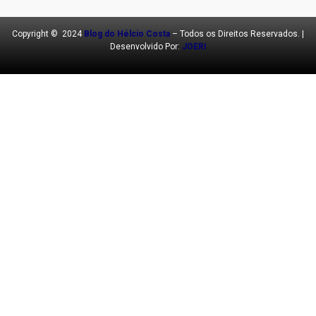
Copyright © 2024
Blog do Hélcio Costa
– Todos os Direitos Reservados. |
Desenvolvido Por:
JOERI