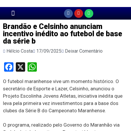
Página Principal
Brandão e Celsinho anunciam
incentivo inédito ao futebol de base
da série b
Hélcio Costa
17/09/2025
Deixar Comentário
Facebook
X
WhatsApp
O futebol maranhense vive um momento histórico. O
secretário de Esporte e Lazer, Celsinho, anunciou o
Projeto Escolinha Jovens Atletas, iniciativa inédita que
leva pela primeira vez investimentos para a base dos
clubes da Série B do Campeonato Maranhense.
O programa, realizado pelo Governo do Maranhão via