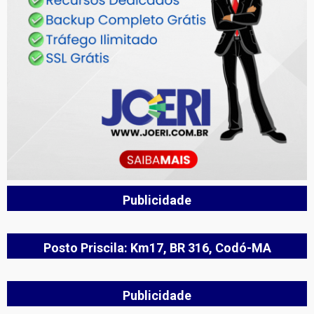
Publicidade
Posto Priscila: Km17, BR 316, Codó-MA
Publicidade