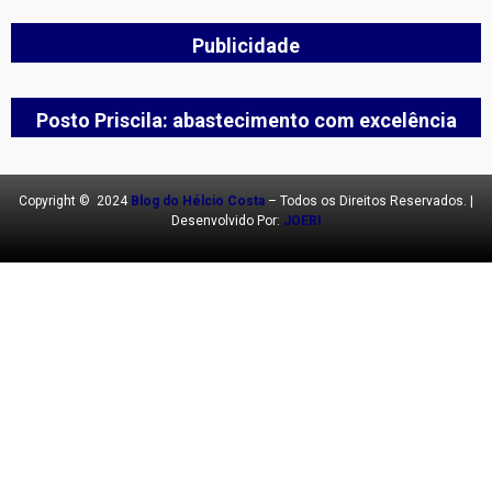
Publicidade
Posto Priscila: abastecimento com excelência
Copyright © 2024
Blog do Hélcio Costa
– Todos os Direitos Reservados. |
Desenvolvido Por:
JOERI