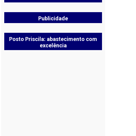
Publicidade
Posto Priscila: abastecimento com
excelência