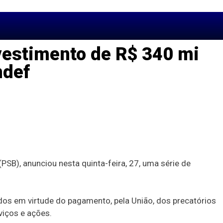
vestimento de R$ 340 mi
ndef
SB), anunciou nesta quinta-feira, 27, uma série de
dos em virtude do pagamento, pela União, dos precatórios
viços e ações.