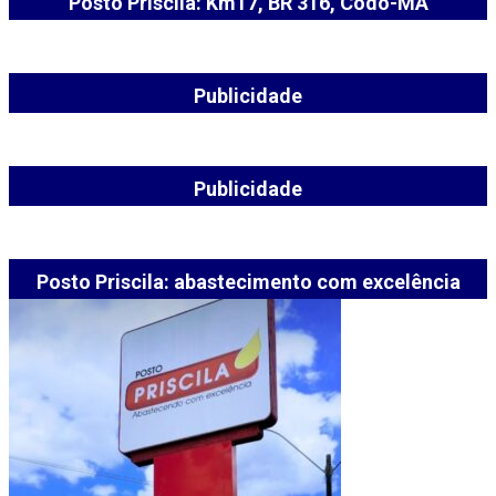
Posto Priscila: Km17, BR 316, Codó-MA
Publicidade
Publicidade
Posto Priscila: abastecimento com excelência