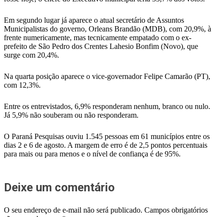
Em segundo lugar já aparece o atual secretário de Assuntos
Municipalistas do governo, Orleans Brandão (MDB), com 20,9%, à
frente numericamente, mas tecnicamente empatado com o ex-
prefeito de São Pedro dos Crentes Lahesio Bonfim (Novo), que
surge com 20,4%.
Na quarta posição aparece o vice-governador Felipe Camarão (PT),
com 12,3%.
Entre os entrevistados, 6,9% responderam nenhum, branco ou nulo.
Já 5,9% não souberam ou não responderam.
O Paraná Pesquisas ouviu 1.545 pessoas em 61 municípios entre os
dias 2 e 6 de agosto. A margem de erro é de 2,5 pontos percentuais
para mais ou para menos e o nível de confiança é de 95%.
Deixe um comentário
O seu endereço de e-mail não será publicado.
Campos obrigatórios