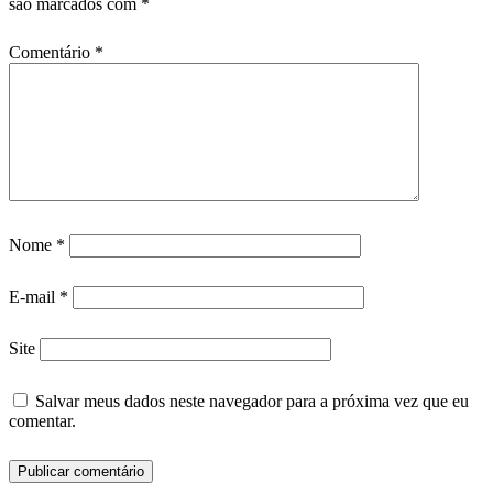
são marcados com
*
Comentário
*
Nome
*
E-mail
*
Site
Salvar meus dados neste navegador para a próxima vez que eu
comentar.