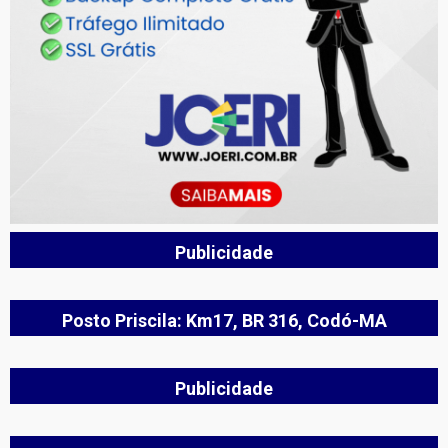
Publicidade
Posto Priscila: Km17, BR 316, Codó-MA
Publicidade