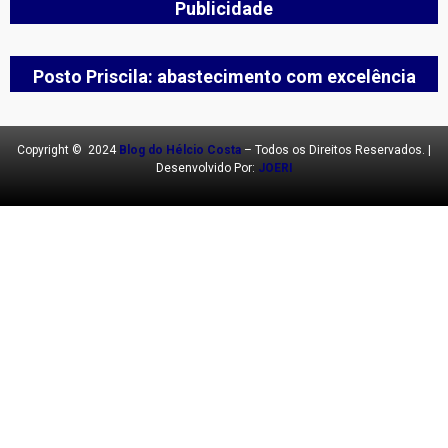
Publicidade
Posto Priscila: abastecimento com excelência
Copyright © 2024
Blog do Hélcio Costa
– Todos os Direitos Reservados. |
Desenvolvido Por:
JOERI