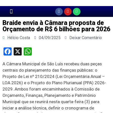
Página Principal
Braide envia à Câmara proposta de
Orçamento de R$ 6 bilhões para 2026
Hélcio Costa
04/09/2025
Deixar Comentário
Facebook
X
WhatsApp
A Câmara Municipal de São Luís recebeu duas peças
centrais do planejamento das finanças públicas: o
Projeto de Lei nº 210/2024 (Lei Orçamentária Anual –
LOA 2026) e o Projeto do Plano Plurianual (PPA) 2026-
2029. Ambos foram encaminhados à Comissão de
Orçamento, Finanças, Planejamento e Patrimônio
Municipal que se reunirá nesta quarta-feira (3) para
iniciar a análise técnica, definir o cronograma de