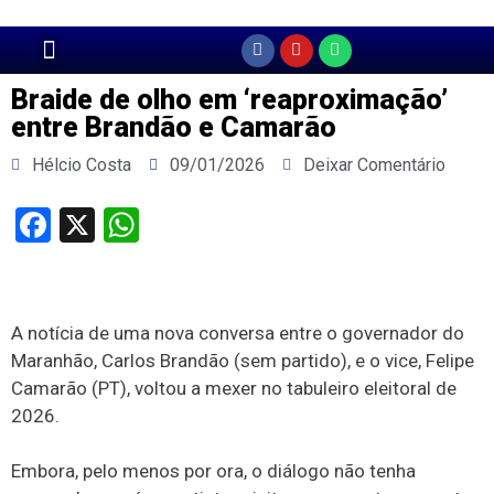
Página Principal
Braide de olho em ‘reaproximação’
entre Brandão e Camarão
Hélcio Costa
09/01/2026
Deixar Comentário
Facebook
X
WhatsApp
A notícia de uma nova conversa entre o governador do
Maranhão, Carlos Brandão (sem partido), e o vice, Felipe
Camarão (PT), voltou a mexer no tabuleiro eleitoral de
2026.
Embora, pelo menos por ora, o diálogo não tenha