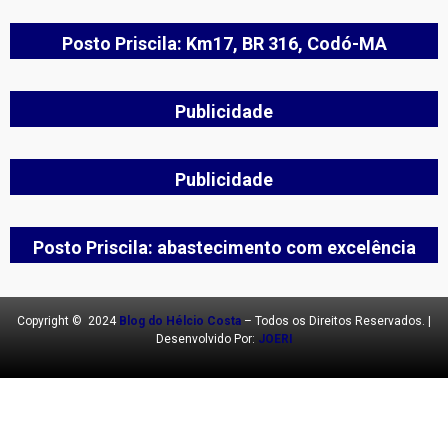
Posto Priscila: Km17, BR 316, Codó-MA
Publicidade
Publicidade
Posto Priscila: abastecimento com excelência
Copyright © 2024
Blog do Hélcio Costa
– Todos os Direitos Reservados. |
Desenvolvido Por:
JOERI