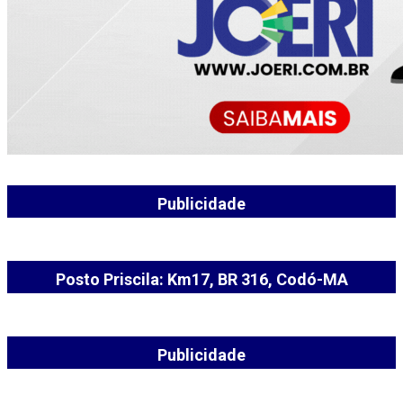
Publicidade
Posto Priscila: Km17, BR 316, Codó-MA
Publicidade