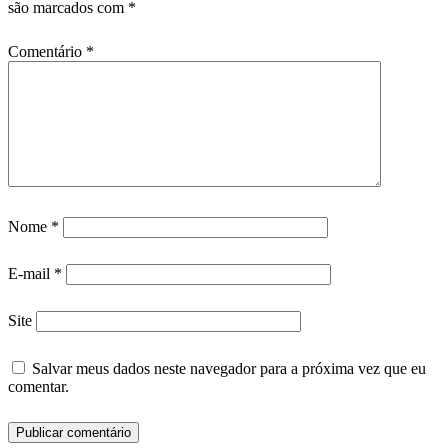
são marcados com
*
Comentário
*
Nome
*
E-mail
*
Site
Salvar meus dados neste navegador para a próxima vez que eu
comentar.