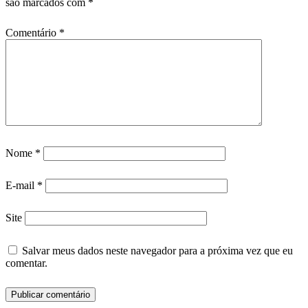
são marcados com
*
Comentário
*
Nome
*
E-mail
*
Site
Salvar meus dados neste navegador para a próxima vez que eu
comentar.