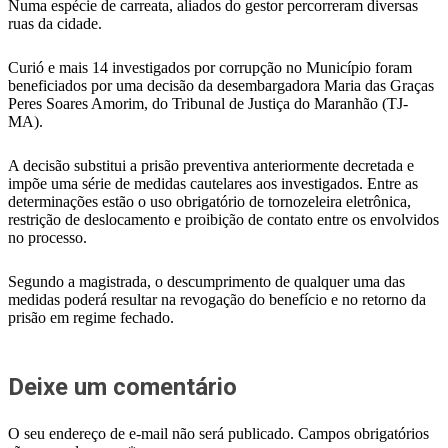
Numa espécie de carreata, aliados do gestor percorreram diversas
ruas da cidade.
Curió e mais 14 investigados por corrupção no Município foram
beneficiados por uma decisão da desembargadora Maria das Graças
Peres Soares Amorim, do Tribunal de Justiça do Maranhão (TJ-
MA).
A decisão substitui a prisão preventiva anteriormente decretada e
impõe uma série de medidas cautelares aos investigados. Entre as
determinações estão o uso obrigatório de tornozeleira eletrônica,
restrição de deslocamento e proibição de contato entre os envolvidos
no processo.
Segundo a magistrada, o descumprimento de qualquer uma das
medidas poderá resultar na revogação do benefício e no retorno da
prisão em regime fechado.
Deixe um comentário
O seu endereço de e-mail não será publicado.
Campos obrigatórios