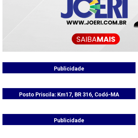
Publicidade
Posto Priscila: Km17, BR 316, Codó-MA
Publicidade