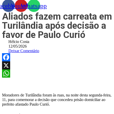
acebook
Youtube
Whatsapp
Aliados fazem carreata em
Turilândia após decisão a
favor de Paulo Curió
Hélcio Costa
12/05/2026
Deixar Comentário
Facebook
X
WhatsApp
Moradores de Turilândia foram às ruas, na noite desta segunda-feira,
11, para comemorar a decisão que concedeu prisão domiciliar ao
prefeito afastado Paulo Curió.