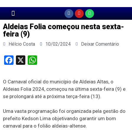
Página Principal
Aldeias Folia começou nesta sexta-
feira (9)
Hélcio Costa
10/02/2024
Deixar Comentário
Facebook
X
WhatsApp
O Carnaval oficial do município de Aldeias Altas, o
Aldeias Folia 2024, começou na última sexta-feira (9) e
se prolongará até a próxima terça-feira (13).
Uma vasta programação foi organizada pela gestão do
prefeito Kedson Lima objetivando garantir um bom
carnaval para o folião aldeias-altense.